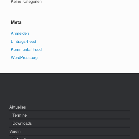
Keine Kategorien
Meta
Anmelden
Eintrags-Feed
Kommentar-Feed
WordPress.org
Aktuelles
Termine
Downloads
Verein