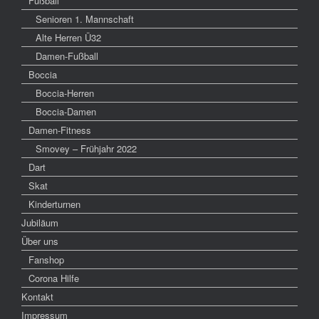
Fußball
Senioren 1. Mannschaft
Alte Herren Ü32
Damen-Fußball
Boccia
Boccia-Herren
Boccia-Damen
Damen-Fitness
Smovey – Frühjahr 2022
Dart
Skat
Kinderturnen
Jubiläum
Über uns
Fanshop
Corona Hilfe
Kontakt
Impressum