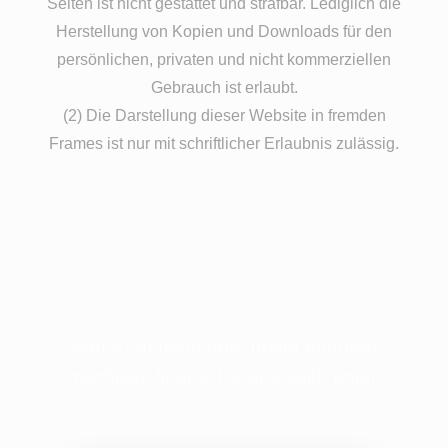
Seiten ist nicht gestattet und strafbar. Lediglich die
Herstellung von Kopien und Downloads für den
persönlichen, privaten und nicht kommerziellen
Gebrauch ist erlaubt.
(2) Die Darstellung dieser Website in fremden
Frames ist nur mit schriftlicher Erlaubnis zulässig.
Wenn Du mehr über unser erfahren
möchtest, findest Du uns auch unter: